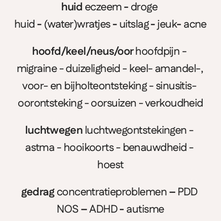
huid 
eczeem
 - 
droge 
huid
 - 
(water)wratjes
 - 
uitslag
 - 
jeuk
- 
acne
hoofd/keel/neus/oor 
hoofdpijn - 
migraine - duizeligheid - keel- amandel-, 
voor- en bijholteontsteking - sinusitis- 
oorontsteking - oorsuizen - verkoudheid
luchtwegen
 luchtwegontstekingen - 
astma - hooikoorts - benauwdheid - 
hoest
gedrag 
concentratieproblemen
 – 
PDD 
NOS
 – 
ADHD
 - 
autisme