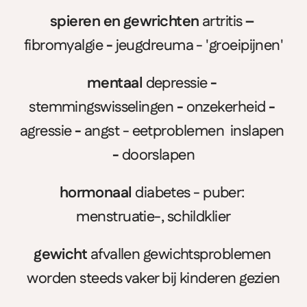
spieren en gewrichten 
artritis
 – 
fibromyalgie
 - 
jeugdreuma - 'groeipijnen'
mentaal 
depressie
 - 
stemmingswisselingen
 - 
onzekerheid 
-
agressie 
-
 angst - eetproblemen  inslapen
- 
doorslapen
hormonaal
 diabetes - puber: 
menstruatie-, schildklier
gewicht 
afvallen gewichtsproblemen 
worden steeds vaker bij kinderen gezien