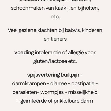
schoonmaken van kaak-, en bijholten, 
etc.
Veel geziene klachten bij baby's, kinderen 
en tieners:
voeding 
intolerantie of allergie voor 
gluten/lactose etc. 
spijsvertering 
buikpijn
 - 
darmkrampen
 - 
diarree
 - 
obstipatie 
- 
parasieten-
wormpjes - misselijkheid 
- geïrriteerde of prikkelbare darm 