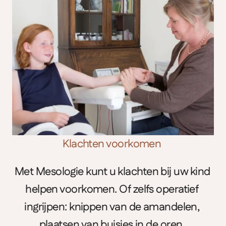
Klachten voorkomen
Met Mesologie kunt u klachten bij uw kind 
helpen voorkomen. Of zelfs operatief 
ingrijpen: knippen van de amandelen, 
plaatsen van buisjes in de oren, 