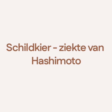
MesoVisie
Maak afspraak
Schildkier - ziekte van 
Hashimoto