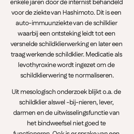
enkele jaren door de internist behandeld 
voor de ziekte van Hashimoto. Dit is een 
auto-immuunziekte van de schilklier 
waarbij een ontsteking leidt tot een 
versnelde schildklierwerking en later een 
traag werkende schildklier. Medicatie als 
levothyroxine wordt ingezet om de 
schildklierwering te normaliseren.
Uit mesologisch onderzoek blijkt o.a. de 
schildklier alswel -bij-nieren, lever, 
darmen en de uitwisselingsfunctie van 
het bindweefsel niet goed te 
functioneren. Ook is er sprake van een 