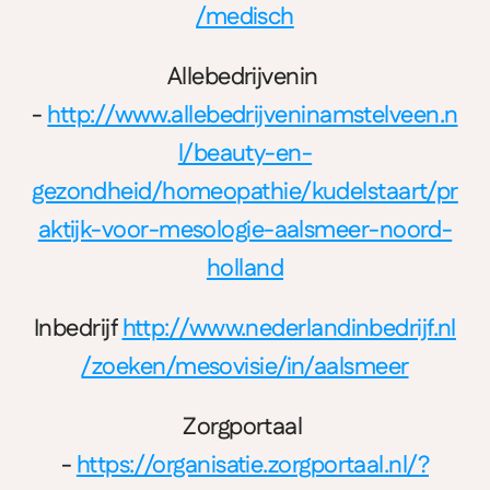
/medisch
Allebedrijvenin 
- 
http://www.allebedrijveninamstelveen.n
l/beauty-en-
gezondheid/homeopathie/kudelstaart/pr
aktijk-voor-mesologie-aalsmeer-noord-
holland
Inbedrijf 
http://www.nederlandinbedrijf.nl
/zoeken/mesovisie/in/aalsmeer
Zorgportaal 
- 
https://organisatie.zorgportaal.nl/?