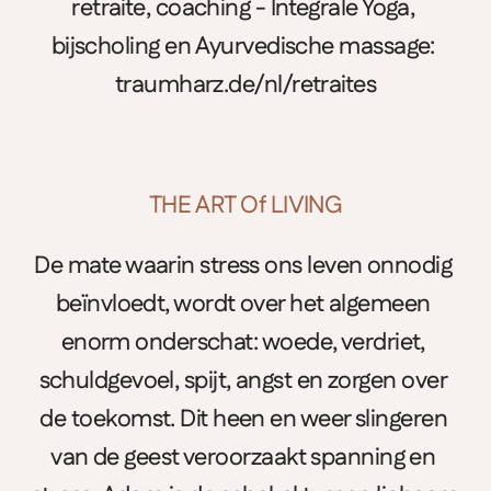
retraite, coaching - Integrale Yoga, 
bijscholing en Ayurvedische massage: 
traumharz.de/nl/retraites
THE ART Of LIVING
De mate waarin stress ons leven onnodig 
beïnvloedt, wordt over het algemeen 
enorm onderschat: woede, verdriet, 
schuldgevoel, spijt, angst en zorgen over 
de toekomst. Dit heen en weer slingeren 
van de geest veroorzaakt spanning en 