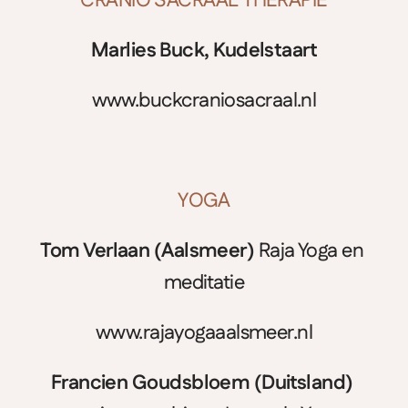
CRANIO SACRAAL THERAPIE
Marlies Buck, Kudelstaart
www.buckcraniosacraal.nl
YOGA
Tom Verlaan (Aalsmeer) 
Raja Yoga en 
meditatie
www.rajayogaaalsmeer.nl
Francien Goudsbloem (Duitsland) 