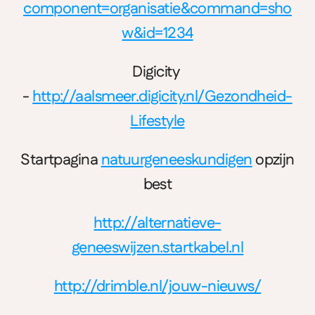
component=organisatie&command=sho
w&id=1234
Digicity 
- 
http://aalsmeer.digicity.nl/Gezondheid-
Lifestyle
Startpagina 
natuurgeneeskundigen
 opzijn
best
http://alternatieve-
geneeswijzen.startkabel.nl
http://drimble.nl/jouw-nieuws/