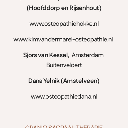
(Hoofddorp en Rijsenhout)
www.osteopathiehokke.nl
www.kimvandermarel-osteopathie.nl
Sjors van Kessel
,  Amsterdam 
Buitenveldert
Dana Yelnik (Amstelveen)
www.osteopathiedana.nl