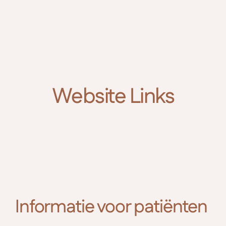
MesoVisie
Maak afspraak
Website Links
Informatie voor patiënten 