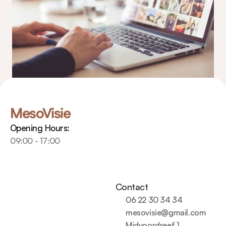
MesoVisie
Opening Hours:
09:00 - 17:00
Contact
06 22 30 34 34
mesovisie@gmail.com
Midvoordreef 1, 