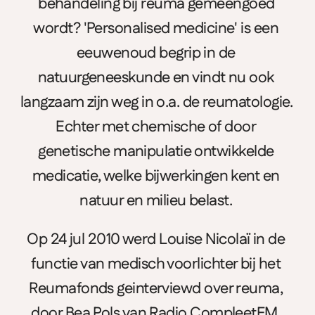
behandeling bij reuma gemeengoed 
wordt? 'Personalised medicine' is een 
eeuwenoud begrip in de 
natuurgeneeskunde en vindt nu ook 
langzaam zijn weg in o.a. de reumatologie. 
Echter met chemische of door 
genetische manipulatie ontwikkelde 
medicatie, welke bijwerkingen kent en 
natuur en milieu belast. 
Op 24 jul 2010 werd Louise Nicolaï in de 
functie van medisch voorlichter bij het 
Reumafonds geinterviewd over reuma, 
door Bea Pols van Radio CompleetFM. 