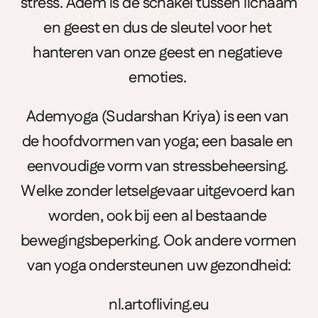
stress. Adem is de schakel tussen lichaam 
en geest en dus de sleutel voor het 
hanteren van onze geest en negatieve 
emoties. 
Ademyoga (Sudarshan Kriya) is een van 
de hoofdvormen van yoga; een basale en 
eenvoudige vorm van stressbeheersing. 
Welke zonder letselgevaar uitgevoerd kan 
worden, ook bij een al bestaande 
bewegingsbeperking. Ook andere vormen 
van yoga ondersteunen uw gezondheid:
nl.artofliving.eu