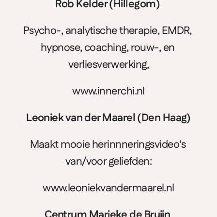
Rob Kelder (Hillegom) 
Psycho-, analytische therapie, EMDR, 
hypnose, coaching, rouw-, en 
verliesverwerking,
www.innerchi.nl
Leoniek van der Maarel (Den Haag)
Maakt mooie herinnneringsvideo's 
van/voor geliefden:
www.leoniekvandermaarel.nl
Centrum Marieke de Bruijn